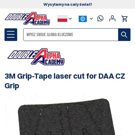
Wysyłamy na cały świat!
3M Grip-Tape laser cut for DAA CZ
Grip