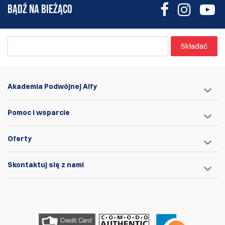
BĄDŹ NA BIEŻĄCO
Składać
Akademia Podwójnej Alfy
Pomoc i wsparcie
Oferty
Skontaktuj się z nami