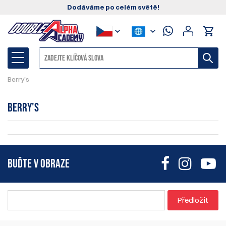
Dodáváme po celém světě!
Berry's
Berry's
BUĎTE V OBRAZE
Předložit