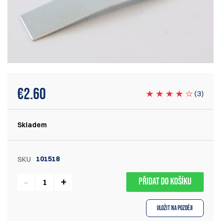
€
2.60
(
3
)
Skladem
101518
SKU
PŘIDAT DO KOŠÍKU
Uložit na později