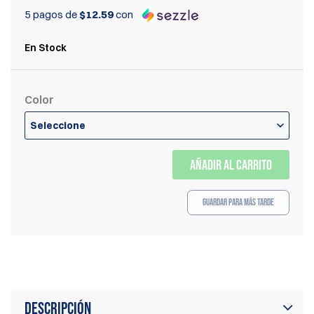
5 pagos de
$12.59
con
En Stock
Color
Seleccione
AÑADIR AL CARRITO
Guardar para más tarde
Descripción