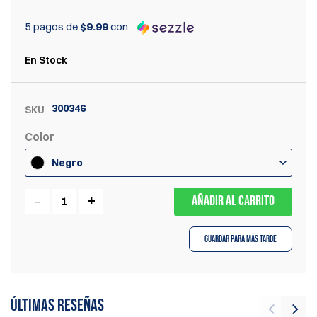
5 pagos de
$9.99
con
En Stock
300346
SKU
Color
Negro
AÑADIR AL CARRITO
Guardar para más tarde
Últimas reseñas