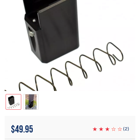
$
49.95
(
2
)