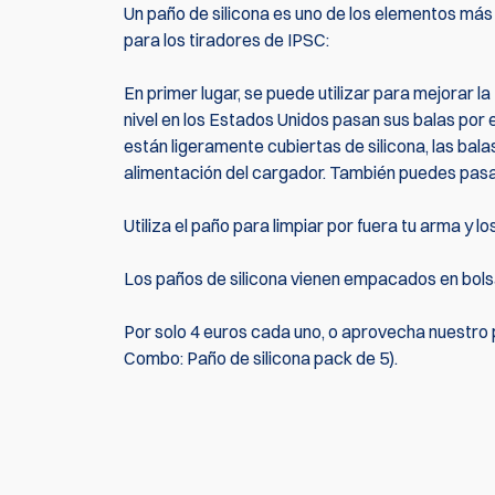
Un paño de silicona es uno de los elementos más ú
para los tiradores de IPSC:
En primer lugar, se puede utilizar para mejorar l
nivel en los Estados Unidos pasan sus balas por e
están ligeramente cubiertas de silicona, las bal
alimentación del cargador. También puedes pasar 
Utiliza el paño para limpiar por fuera tu arma y 
Los paños de silicona vienen empacados en bolsas
Por solo 4 euros cada uno, o aprovecha nuestro 
Combo: Paño de silicona pack de 5).