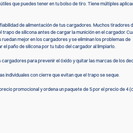
tiles que puedes tener en tu bolso de tiro. Tiene múltiples aplic
a fiabilidad de alimentación de tus cargadores. Muchos tiradores d
l trapo de silicona antes de cargar la munición en el cargador. C
as ruedan mejor en los cargadores y se eliminan los problemas de
el paño de silicona por tu tubo del cargador al limpiarlo.
los cargadores para prevenir el óxido y quitar las marcas de los de
 individuales con cierre que evitan que el trapo se seque.
precio promocional y ordena un paquete de 5 por el precio de 4 (