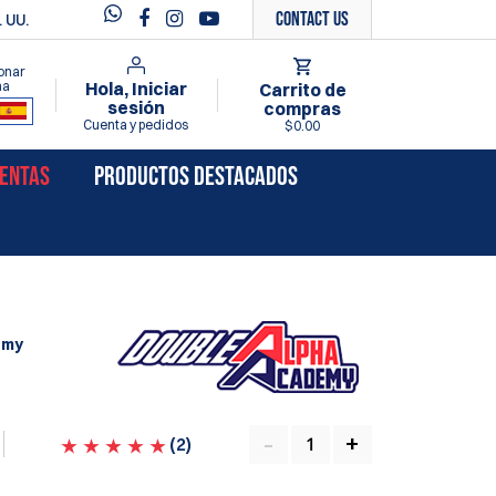
Contact Us
 UU.
onar
ma
Hola, Iniciar
Carrito de
sesión
compras
Cuenta y pedidos
$0.00
VENTAS
PRODUCTOS DESTACADOS
emy
(
2
)