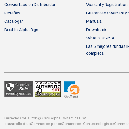
Conviértase en Distribuidor
Warranty Registration
Reseñas
Guarantee / Warranty /
Catalogar
Manuals
Double-Alpha Rigs
Downloads
What is USPSA
Las 5 mejores fundas I
completa
Derechos de autor © 2026 Alpha Dynamics USA.
desarrollo de eCommerce
por
osCommerce
.
Con tecnología osComme