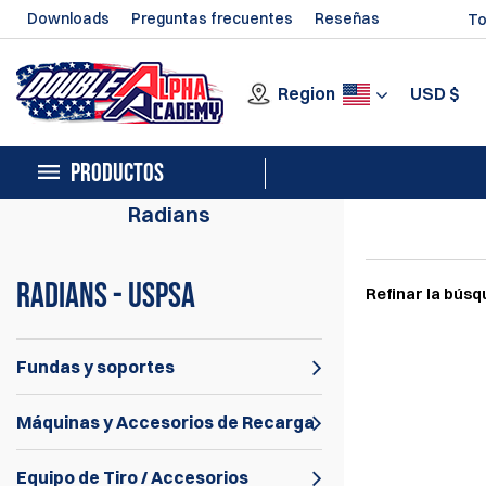
Downloads
Preguntas frecuentes
Reseñas
To
Region
USD
$
PRODUCTOS
Radians
Radians - USPSA
Refinar la bús
Fundas y soportes
Máquinas y Accesorios de Recarga
Equipo de Tiro / Accesorios