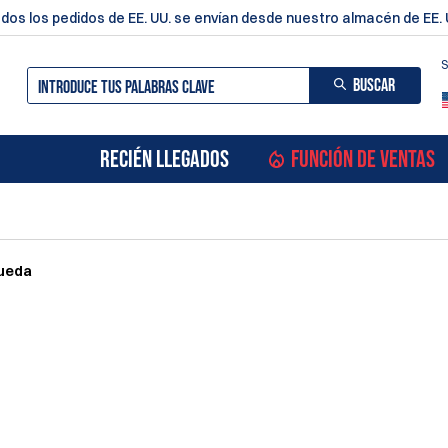
dos los pedidos de EE. UU. se envían desde nuestro almacén de EE. 
S
BUSCAR
RECIÉN LLEGADOS
FUNCIÓN DE VENTAS
queda