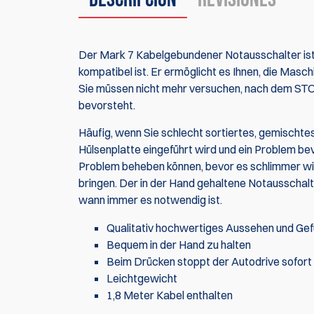
Der Mark 7 Kabelgebundener Notausschalter ist e
kompatibel ist. Er ermöglicht es Ihnen, die Masch
Sie müssen nicht mehr versuchen, nach dem STOP
bevorsteht.
Häufig, wenn Sie schlecht sortiertes, gemischtes
Hülsenplatte eingeführt wird und ein Problem be
Problem beheben können, bevor es schlimmer wird
bringen. Der in der Hand gehaltene Notausschalter
wann immer es notwendig ist.
Qualitativ hochwertiges Aussehen und Gef
Bequem in der Hand zu halten
Beim Drücken stoppt der Autodrive sofort a
Leichtgewicht
1,8 Meter Kabel enthalten