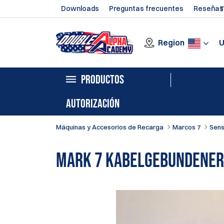
Downloads
Preguntas frecuentes
Reseñas
T
Region
PRODUCTOS
AUTORIZACIÓN
Máquinas y Accesorios de Recarga
Marcos 7
Sens
Mark 7 Kabelgebundener