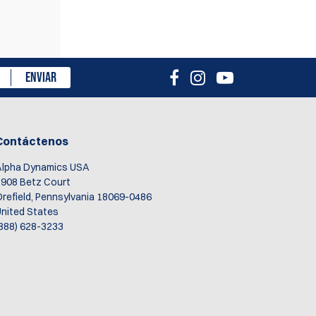
isión
ENVIAR
Contáctenos
Alpha Dynamics USA
908 Betz Court
refield, Pennsylvania 18069-0486
nited States
888) 628-3233