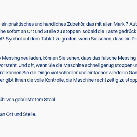
in praktisches und handliches Zubehör, das mit allen Mark 7 Au
ine sofort an Ort und Stelle zu stoppen, sobald die Taste gedrück
-Symbol auf dem Tablet zu greifen, wenn Sie sehen, dass ein P
 Messing neu laden, können Sie sehen, dass das falsche Messing i
vorsteht. Und oft, wenn Sie die Maschine schnell genug stoppen u
, können Sie die Dinge viel schneller und einfacher wieder in Ga
 gibt Ihnen die volle Kontrolle, die Maschine rechtzeitig zu stop
ühl von gebürstetem Stahl
n Ort und Stelle.