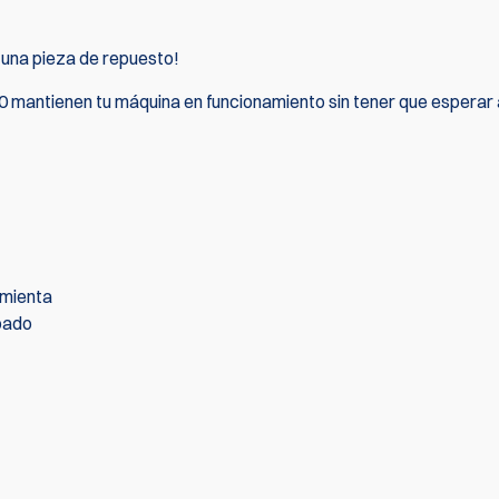
 una pieza de repuesto!
50 mantienen tu máquina en funcionamiento sin tener que esperar
amienta
bado