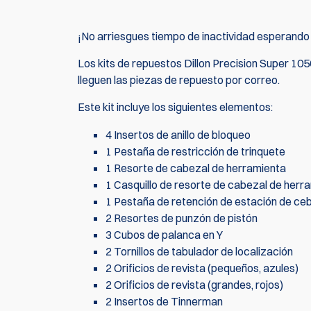
¡No arriesgues tiempo de inactividad esperando
Los kits de repuestos Dillon Precision Super 10
lleguen las piezas de repuesto por correo.
Este kit incluye los siguientes elementos:
4 Insertos de anillo de bloqueo
1 Pestaña de restricción de trinquete
1 Resorte de cabezal de herramienta
1 Casquillo de resorte de cabezal de herr
1 Pestaña de retención de estación de ce
2 Resortes de punzón de pistón
3 Cubos de palanca en Y
2 Tornillos de tabulador de localización
2 Orificios de revista (pequeños, azules)
2 Orificios de revista (grandes, rojos)
2 Insertos de Tinnerman