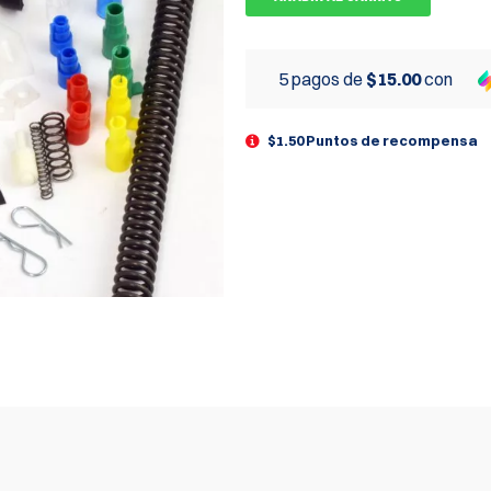
5 pagos de
$15.00
con
$1.50 Puntos de recompensa