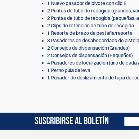
1 Nuevo pasador de pivote con clip E
2 Puntas de tubo de recogida (grandes, ve
2 Puntas de tubo de recogida (pequeñas, a
2 Clips de retención de tubo de recogida
1 Resorte de brazo de pestaña/resorte
3 Pasadores de desabocardado de pistol
2 Consejos de dispensación (Grandes)
2 Consejos de dispensación (Pequeños)
4 Pasadores de localización (uno de cada #
1 Perno guía de leva
1 Pasador de deslizamiento de tapa de rod
Actualmente no hay reseñas de productos. Sé el 
SUSCRIBIRSE AL BOLETÍN