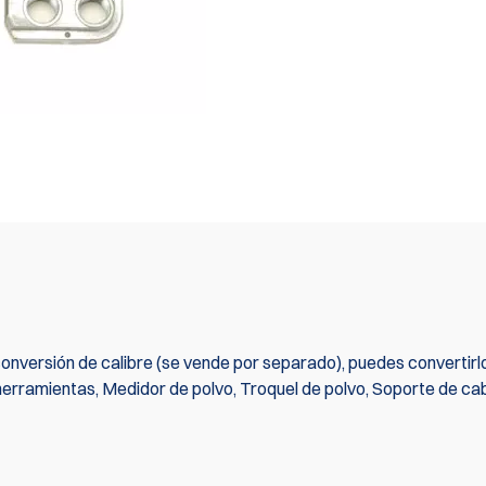
conversión de calibre (se vende por separado), puedes convertirl
erramientas, Medidor de polvo, Troquel de polvo, Soporte de ca