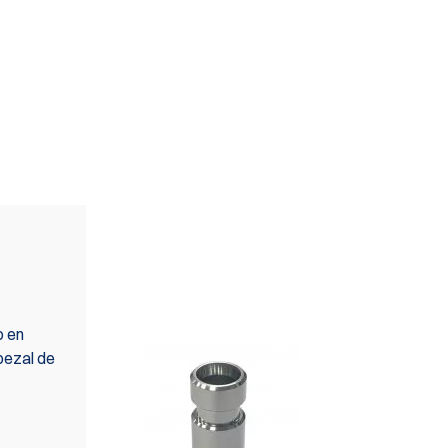
TAMBIÉN
RECOMENDAMOS
o en
bezal de