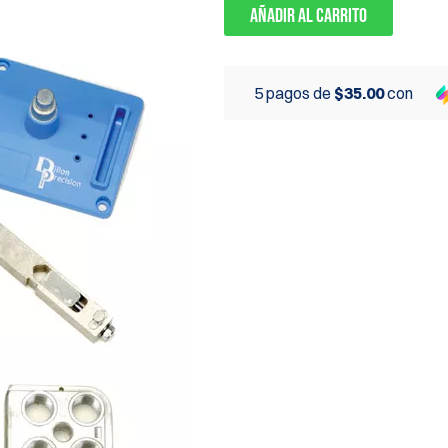
Añadir al carrito
5 pagos de
$35.00
con