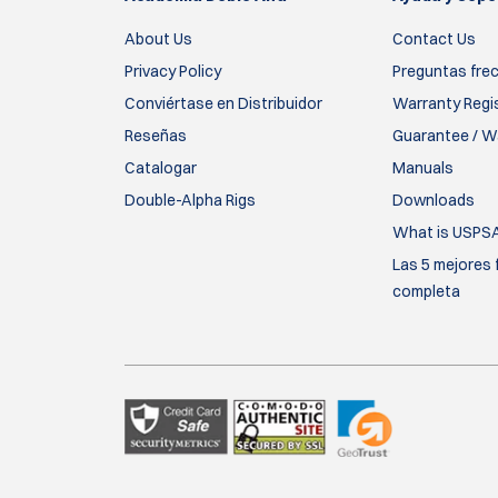
About Us
Contact Us
Privacy Policy
Preguntas fre
Conviértase en Distribuidor
Warranty Regi
Reseñas
Guarantee / Wa
Catalogar
Manuals
Double-Alpha Rigs
Downloads
What is USPS
Las 5 mejores 
completa