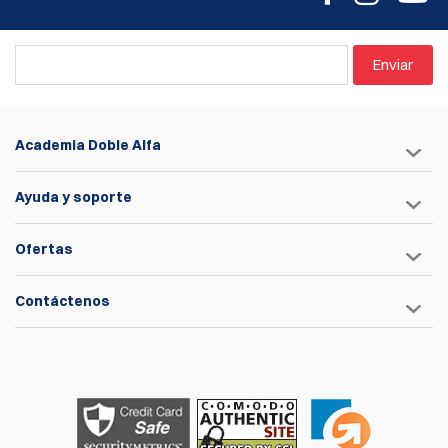
Enviar
Academia Doble Alfa
Ayuda y soporte
Ofertas
Contáctenos