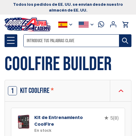
Todos los pedidos de EE. UU. se envían desde nuestro
almacén de EE. UU.
CoolFire Builder
Kit CoolFire
*
1
Kit de Entrenamiento
5(8)
CoolFire
En stock