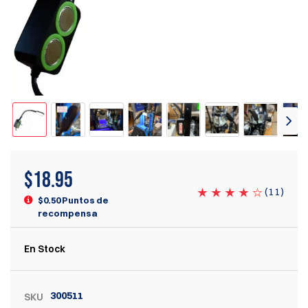
$
18.95
(
11
)
$0.50 Puntos de
recompensa
En Stock
300511
SKU