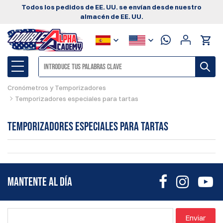
Todos los pedidos de EE. UU. se envían desde nuestro
almacén de EE. UU.
Cronómetros y Temporizadores
Temporizadores especiales para tartas
Temporizadores especiales para tartas
MANTENTE AL DÍA
Enviar