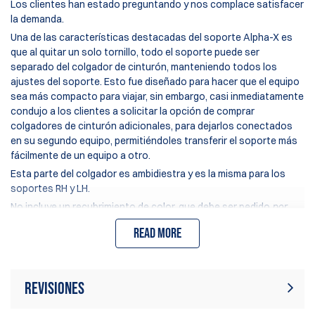
Los clientes han estado preguntando y nos complace satisfacer
la demanda.
Una de las características destacadas del soporte Alpha-X es
que al quitar un solo tornillo, todo el soporte puede ser
separado del colgador de cinturón, manteniendo todos los
ajustes del soporte. Esto fue diseñado para hacer que el equipo
sea más compacto para viajar, sin embargo, casi inmediatamente
condujo a los clientes a solicitar la opción de comprar
colgadores de cinturón adicionales, para dejarlos conectados
en su segundo equipo, permitiéndoles transferir el soporte más
fácilmente de un equipo a otro.
Esta parte del colgador es ambidiestra y es la misma para los
soportes RH y LH.
No incluye un recubrimiento de color, que debe ser pedido
por
separado
.
Read more
Revisiones