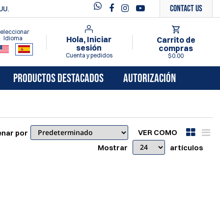
Contact Us
UU.
eleccionar
Idioma
Hola, Iniciar
Carrito de
sesión
compras
Cuenta y pedidos
$0.00
PRODUCTOS DESTACADOS
AUTORIZACIÓN
VER COMO
nar por
Mostrar
artículos