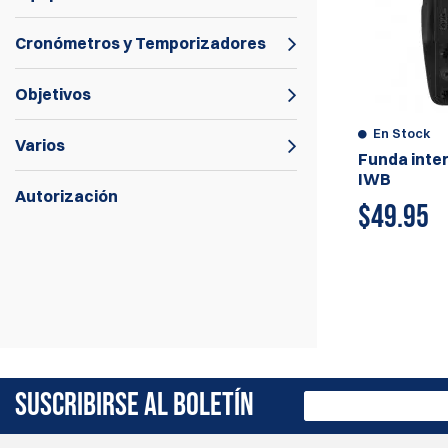
Cronómetros y Temporizadores
Objetivos
En Stock
Varios
Funda inte
IWB
Autorización
$
49.95
SUSCRIBIRSE AL BOLETÍN