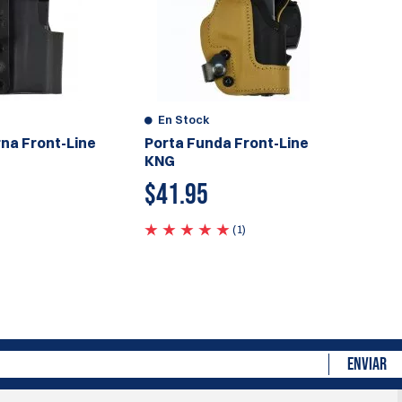
En Stock
rna Front-Line
Porta Funda Front-Line
KNG
$
41.95
(1)
ENVIAR