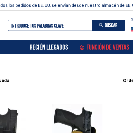
dos los pedidos de EE. UU. se envían desde nuestro almacén de EE. 
S
BUSCAR
RECIÉN LLEGADOS
FUNCIÓN DE VENTAS
queda
Orde