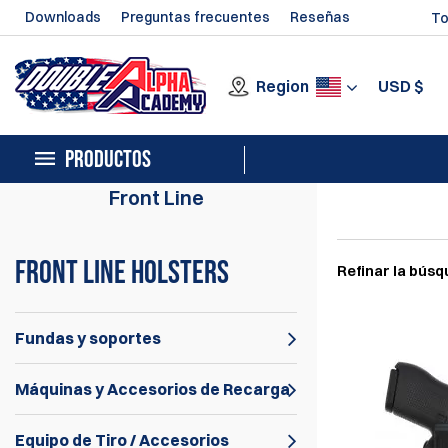
Downloads
Preguntas frecuentes
Reseñas
To
Region
USD
$
PRODUCTOS
Front Line
Front line holsters
Refinar la bús
Fundas y soportes
Máquinas y Accesorios de Recarga
Equipo de Tiro / Accesorios