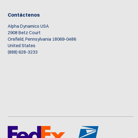
Contáctenos
Alpha Dynamics USA
2908 Betz Court
Orefield, Pennsylvania 18069-0486
United States
(888) 628-3233