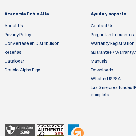
Academia Doble Alfa
Ayuda y soporte
About Us
Contact Us
Privacy Policy
Preguntas frecuentes
Conviértase en Distribuidor
Warranty Registration
Reseñas
Guarantee / Warranty /
Catalogar
Manuals
Double-Alpha Rigs
Downloads
What is USPSA
Las 5 mejores fundas I
completa