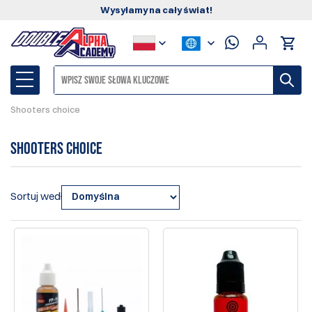
Wysyłamy na cały świat!
Shooters choice
Shooters choice
Sortuj według