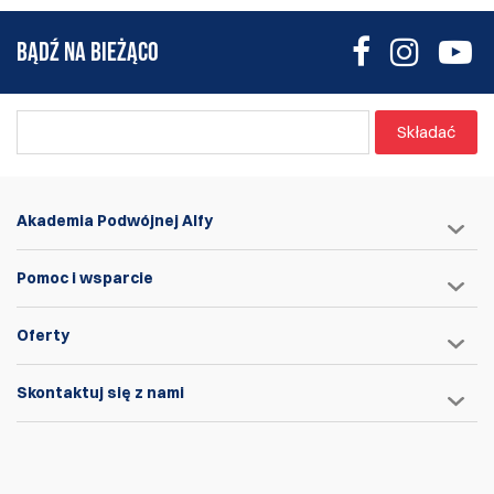
BĄDŹ NA BIEŻĄCO
Składać
Akademia Podwójnej Alfy
Pomoc i wsparcie
Oferty
Skontaktuj się z nami