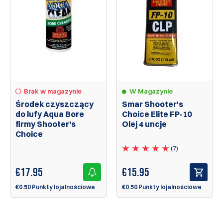
Brak w magazynie
W Magazynie
Środek czyszczący
Smar Shooter's
do lufy Aqua Bore
Choice Elite FP-10
firmy Shooter's
Olej 4 uncje
Choice
(7)
€
17.95
€
15.95
€0.50 Punkty lojalnościowe
€0.50 Punkty lojalnościowe