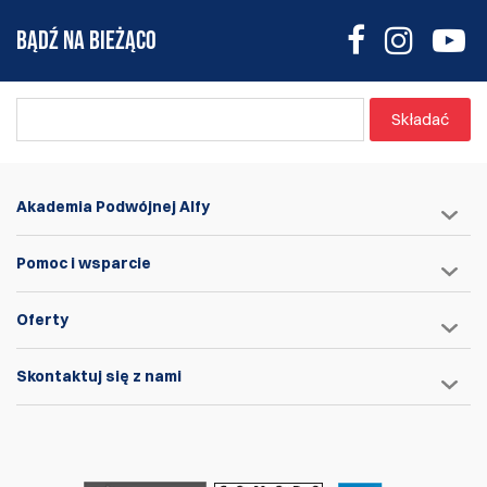
BĄDŹ NA BIEŻĄCO
Składać
Akademia Podwójnej Alfy
Pomoc i wsparcie
Oferty
Skontaktuj się z nami