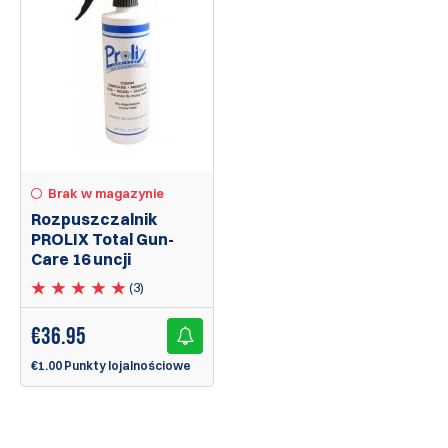
Brak w magazynie
Rozpuszczalnik
PROLIX Total Gun-
Care 16 uncji
(3)
€
36.95
€1.00 Punkty lojalnościowe