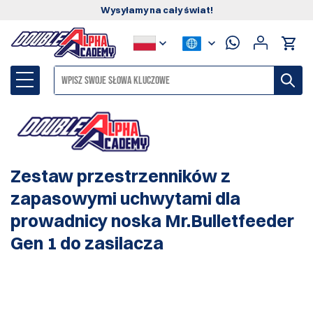
Wysyłamy na cały świat!
Zestaw przestrzenników z
zapasowymi uchwytami dla
prowadnicy noska Mr.Bulletfeeder
Gen 1 do zasilacza