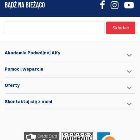
BĄDŹ NA BIEŻĄCO
Składać
Akademia Podwójnej Alfy
Pomoc i wsparcie
Oferty
Skontaktuj się z nami