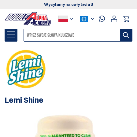
Wysyłamy na cały świat!
Lemi Shine