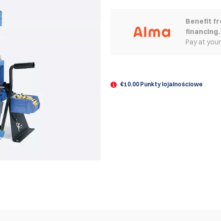
Benefit f
financing.
Pay at you
€10.00 Punkty lojalnościowe