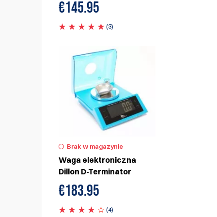
€
145.95
(3)
Brak w magazynie
Waga elektroniczna
Dillon D-Terminator
€
183.95
(4)