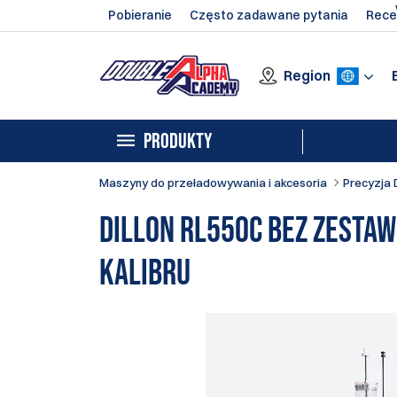
Pobieranie
Często zadawane pytania
Rece
Region
PRODUKTY
Maszyny do przeładowywania i akcesoria
Precyzja 
Dillon RL550C bez zestaw
kalibru