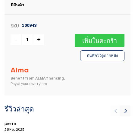
มีสินค้า
100943
SKU
เพิ่มในตะกร้า
บันทึกไว้ดูภายหลัง
Benefit from ALMA financing.
Pay at your own rythm.
รีวิวล่าสุด
pi
pierre
4 
26 Feb 2025