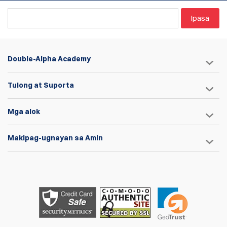
Ipasa
Double-Alpha Academy
Tulong at Suporta
Mga alok
Makipag-ugnayan sa Amin