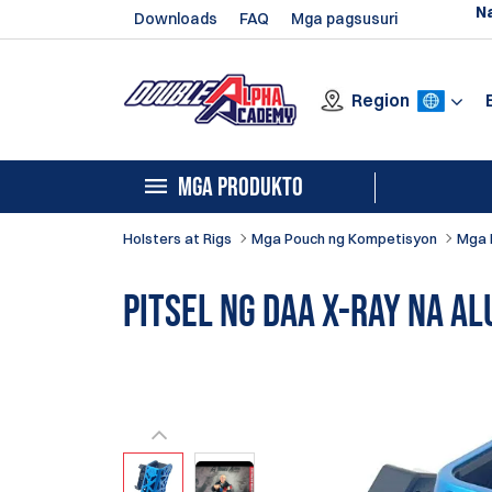
N
Downloads
FAQ
Mga pagsusuri
Region
MGA PRODUKTO
Holsters at Rigs
Mga Pouch ng Kompetisyon
Mga 
Pitsel ng DAA X-Ray na A