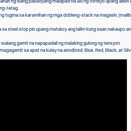
ahan ng isang pasadyang malapad na ulo ng tornilyo upang alisin
ng-tatag.
ging tugma sa karamihan ng mga dobleng-stack na magasin, (mali
 sa steel stop pin upang matukoy ang lalim kung saan nakaupo a
alang gamit na napapadali ng malaking gulong ng tensyon.
agagamit sa apat na kulay na anodized: Blue, Red, Black, at Silv