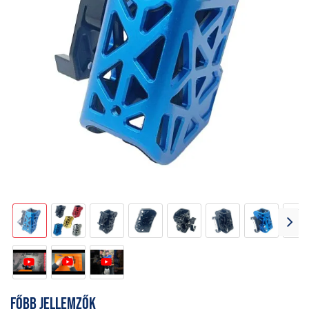
Főbb jellemzők