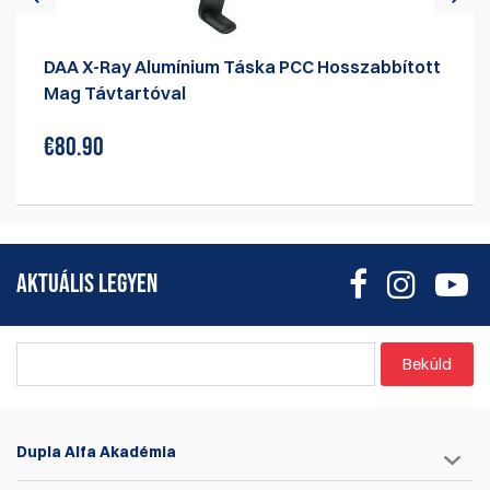
DAA X-Ray Alumínium Táska PCC Hosszabbított
Mag Távtartóval
€80.90
AKTUÁLIS LEGYEN
Beküld
Dupla Alfa Akadémia