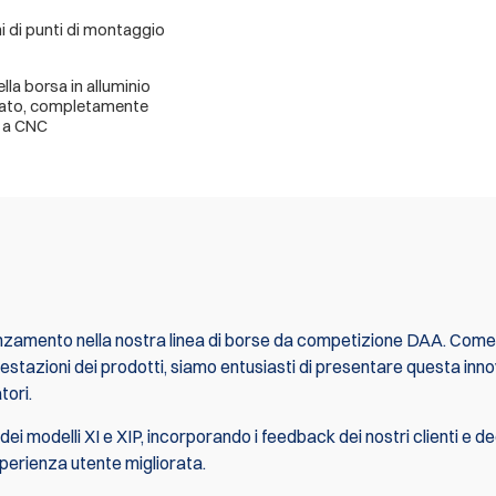
i di punti di montaggio
lla borsa in alluminio
ato, completamente
 a CNC
nzamento nella nostra linea di borse da competizione DAA. Come
restazioni dei prodotti, siamo entusiasti di presentare questa inn
tori.
i modelli XI e XIP, incorporando i feedback dei nostri clienti e de
sperienza utente migliorata.