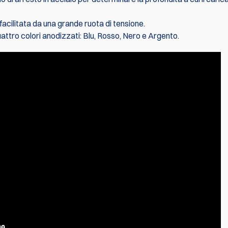
acilitata da una grande ruota di tensione.
 quattro colori anodizzati: Blu, Rosso, Nero e Argento.