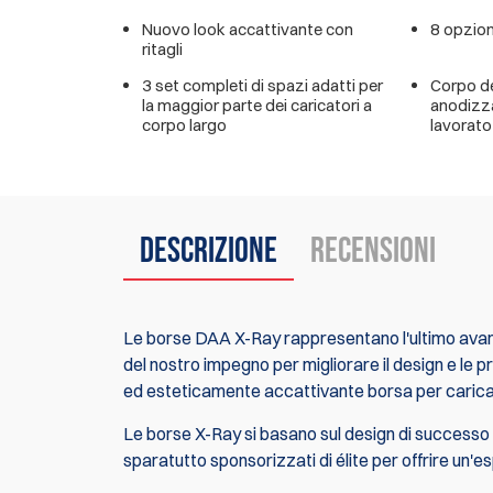
Nuovo look accattivante con
8 opzion
ritagli
3 set completi di spazi adatti per
Corpo de
la maggior parte dei caricatori a
anodizz
corpo largo
lavorato
Descrizione
Recensioni
Le borse DAA X-Ray rappresentano l'ultimo ava
del nostro impegno per migliorare il design e le p
ed esteticamente accattivante borsa per carica
Le borse X-Ray si basano sul design di successo de
sparatutto sponsorizzati di élite per offrire un'e