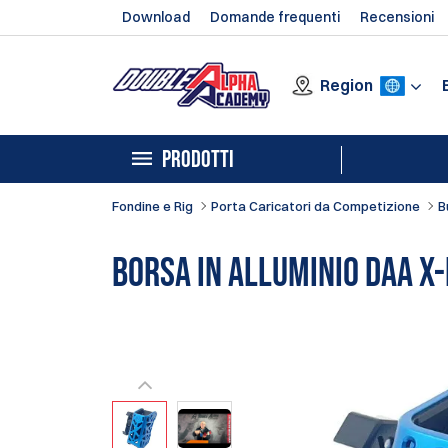
Download
Domande frequenti
Recensioni
Region
PRODOTTI
Fondine e Rig
Porta Caricatori da Competizione
B
Borsa in Alluminio DAA X