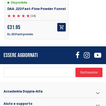
Disponibile
DAA .223 Fast-Flow Powder Funnel
(14)
€
31.95
€1.00 Punti premio
ESSERE AGGIORNATI
Sottoscrivi
Accademia Doppia-Alfa
Aiuto e supporto