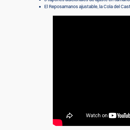
El Reposamanos ajustable, la Cola del Cast