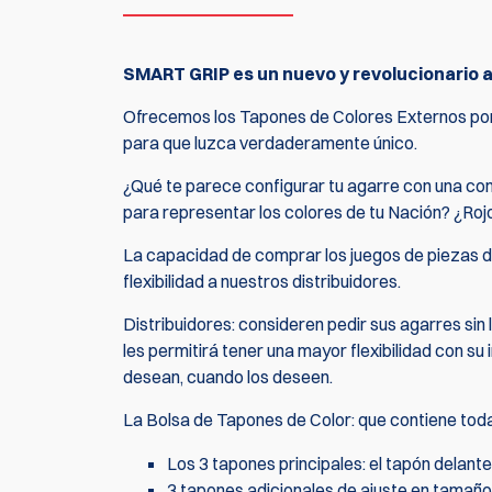
SMART GRIP es un nuevo y revolucionario ag
Ofrecemos los Tapones de Colores Externos por 
para que luzca verdaderamente único.
¿Qué te parece configurar tu agarre con una co
para representar los colores de tu Nación? ¿Rojo
La capacidad de comprar los juegos de piezas d
flexibilidad a nuestros distribuidores.
Distribuidores: consideren pedir sus agarres sin 
les permitirá tener una mayor flexibilidad con s
desean, cuando los deseen.
La Bolsa de Tapones de Color: que contiene todas
Los 3 tapones principales: el tapón delante
3 tapones adicionales de ajuste en tamaños