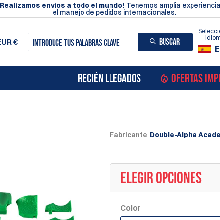
¡Realizamos envíos a todo el mundo!
Tenemos amplia experiencia
el manejo de pedidos internacionales.
Selecci
Idio
BUSCAR
EUR
€
E
RECIÉN LLEGADOS
OFERTAS IMP
Fabricante
Double-Alpha Acad
ELEGIR OPCIONES
Color