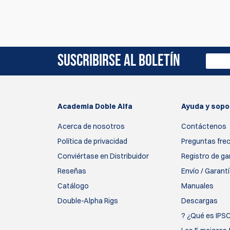
Actualmente no hay reseñas de productos. Sé el 
SUSCRIBIRSE AL BOLETÍN
Academia Doble Alfa
Ayuda y sopo
Acerca de nosotros
Contáctenos
Política de privacidad
Preguntas fre
Conviértase en Distribuidor
Registro de ga
Reseñas
Envío / Garant
Catálogo
Manuales
Double-Alpha Rigs
Descargas
? ¿Qué es IPS