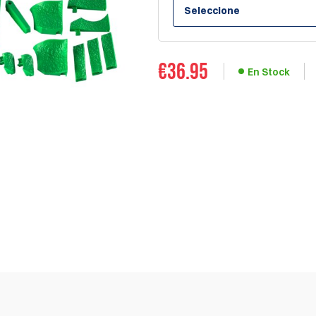
Seleccione
€
36.95
En Stock