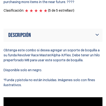
purchasing more items in the near future. ????
Lo
Clasificación:
(5 de 5 estrellas!)
Cl
Descripción
Obtenga este combo si desea agregar un soporte de boquilla a
su funda Revolver Race Master/Alpha-X/Flex. Debe tener un hilo
preperforado M8 para usar este soporte de boquilla.
Disponible solo en negro.
*Funda y pistola no están incluidas. Imágenes solo con fines
ilustrativos.