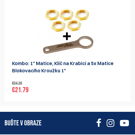
Kombo: 1" Matice, Klíč na Krabici a 5x Matice
Blokovacího Kroužku 1"
€24.20
€21.79
BUĎTE V OBRAZE