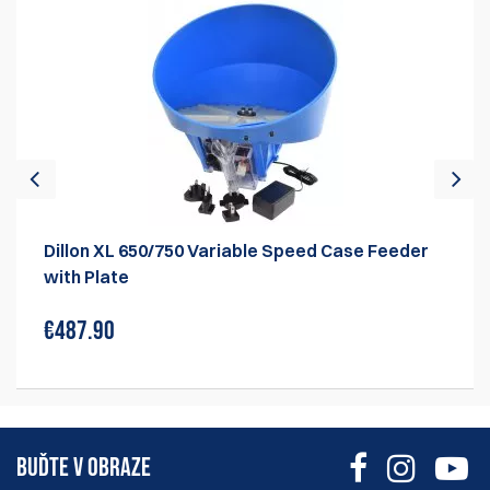
Dillon XL 650/750 Variable Speed Case Feeder
with Plate
€487.90
BUĎTE V OBRAZE