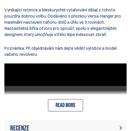
Vynikající retence a bleskurychlé vytahování dělají z tohoto
pouzdra dobrou volbu. Dodáváno s přezkou Versa-Hanger pro
maximální nastavení nahoru-dolů a úhlu ve 3 rovinách.
Nastavitelná šířka otvoru pro spoušť, spolu s elegantnějším
designem, který umožňuje střelci lépe indexovat zbraň.
Poznámka: Při objednávání nám dejte vědět výrobce a model
vašeho revolveru.
Read more
Recenze