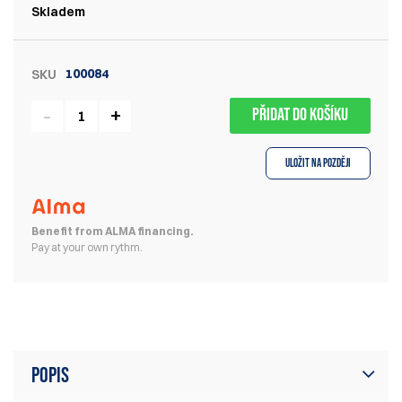
Skladem
100084
SKU
PŘIDAT DO KOŠÍKU
Uložit na později
Benefit from ALMA financing.
Pay at your own rythm.
Popis