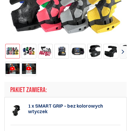
PAKIET ZAWIERA:
1 x SMART GRIP – bez kolorowych
wtyczek