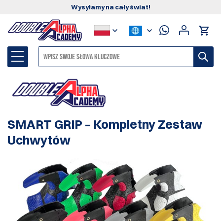
Wysyłamy na cały świat!
SMART GRIP – Kompletny Zestaw
Uchwytów