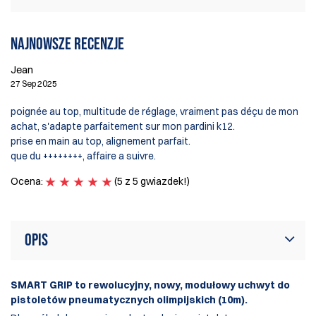
Najnowsze recenzje
Jean
27 Sep 2025
poignée au top, multitude de réglage, vraiment pas déçu de mon
achat, s'adapte parfaitement sur mon pardini k12.
prise en main au top, alignement parfait.
que du ++++++++, affaire a suivre.
Ocena:
(5 z 5 gwiazdek!)
Opis
SMART GRIP to rewolucyjny, nowy, modułowy uchwyt do
pistoletów pneumatycznych olimpijskich (10m).