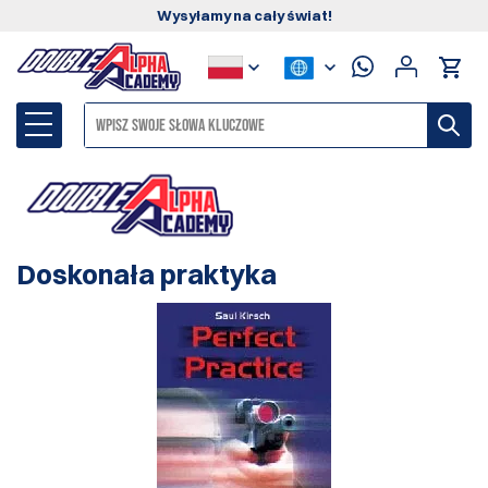
Wysyłamy na cały świat!
Doskonała praktyka