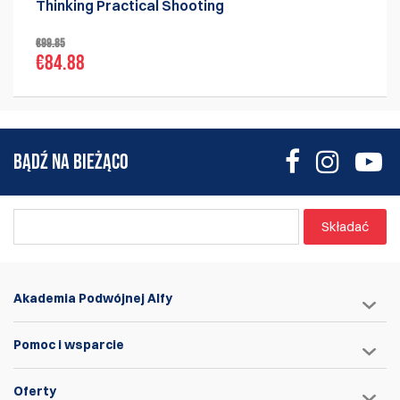
Thinking Practical Shooting
€99.85
€84.88
BĄDŹ NA BIEŻĄCO
Składać
Akademia Podwójnej Alfy
Pomoc i wsparcie
Oferty