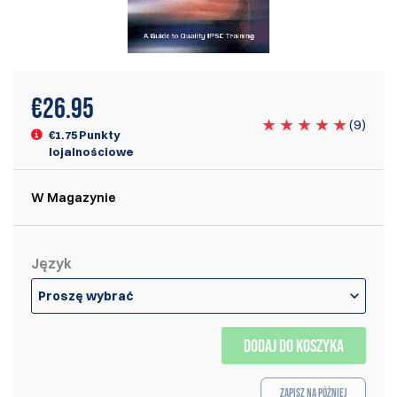
€
26.95
(
9
)
€1.75 Punkty
lojalnościowe
W Magazynie
Język
Proszę wybrać
DODAJ DO KOSZYKA
Zapisz na później