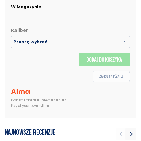
W Magazynie
Kaliber
Proszę wybrać
DODAJ DO KOSZYKA
Zapisz na później
Benefit from ALMA financing.
Pay at your own rythm.
Najnowsze recenzje