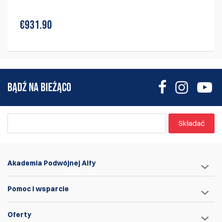
€931.90
BĄDŹ NA BIEŻĄCO
Składać
Akademia Podwójnej Alfy
Pomoc i wsparcie
Oferty