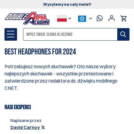
Wysyłamy na cały świat!
Best Headphones for 2024
Potrzebujesz nowych słuchawek? Oto nasze wybory
najlepszych słuchawek - wszystkie przetestowane i
zatwierdzone przez redaktora ds. dźwięku mobilnego
CNET.
NASI EKSPERCI
Napisane przez
David Carnoy