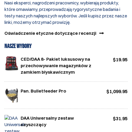
Nasi eksperci, nagrodzeni pracownicy, wybierają produkty,
które omawiamy, przeprowadzają rygorystyczne badania i
testy naszych najlepszych wyborów. Jeśli kupisz przez nasze
linki, możemy otrzymać prowizję.
Oświadczenie etyczne dotyczące recenzji
NASZE WYBORY
CED/DAA 8- Pakiet luksusowy na
$19.95
przechowywanie magazynków z
zamkiem błyskawicznym
Pan. Bulletfeeder Pro
$1,099.95
DAA Uniwersalny zestaw
$31.95
czyszczący