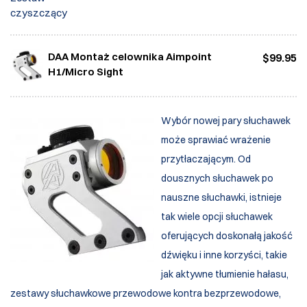
DAA Montaż celownika Aimpoint
$99.95
H1/Micro Sight
Wybór nowej pary słuchawek
może sprawiać wrażenie
przytłaczającym. Od
dousznych słuchawek po
nauszne słuchawki, istnieje
tak wiele opcji słuchawek
oferujących doskonałą jakość
dźwięku i inne korzyści, takie
jak aktywne tłumienie hałasu,
zestawy słuchawkowe przewodowe kontra bezprzewodowe,