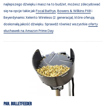
najlepszego dźwięku i masz na to budżet, możesz zdecydować
się na opcje takie jak
Focal Bathys
,
Bowers & Wilkins PX8
i
Beyerdynamic Xelento Wireless (2. generacja), które oferują
doskonałą jakość dźwięku. Sprawdź również wszystkie
oferty
słuchawek na Amazon Prime Day
.
Pan. Bulletfeeder