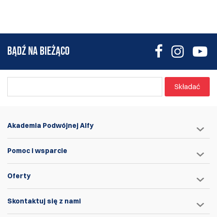
BĄDŹ NA BIEŻĄCO
Składać
Akademia Podwójnej Alfy
Pomoc i wsparcie
Oferty
Skontaktuj się z nami