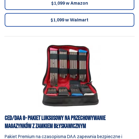
$1,099 w Amazon
$1,099 w Walmart
CED/DAA 8- Pakiet luksusowy na przechowywanie
magazynków z zamkiem błyskawicznym
Pakiet Premium na czasopisma DAA zapewnia bezpieczne i