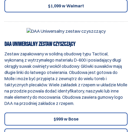
$1,099 w Walmart
DAA Uniwersalny zestaw czyszczący
Zestaw zapakowany w solidną obudowę typu Tactical,
wykonaną z wytrzymałego materiału D-600 i posiadający długi
okrągły suwak owinięty wokół obudowy. Główki suwaków mają
długie linki do łatwego otwierania. Obudowa jest gotowa do
Molle i może być przypięta z zewnątrz do wielu toreb i
taktycznych plecaków. Wiele zakładek z rzepem w układzie Molle
na przodzie pozwala dodać identyfikatory, naszywki lub inne
małe elementy do mocowania. Obudowa zawiera gumowy logo
DAA na przodniej zakładce z rzepem.
$999 w Bose