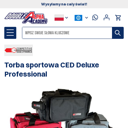
Wysyłamy na cały świat!
Torba sportowa CED Deluxe
Professional