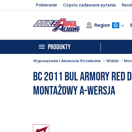
Pobieranie
Często zadawane pytania
Rece
Region
PRODUKTY
Wyposażenie i Akcesoria Strzeleckie
Widoki
Moc
BC 2011 BUL Armory Red 
Montażowy A-Wersja