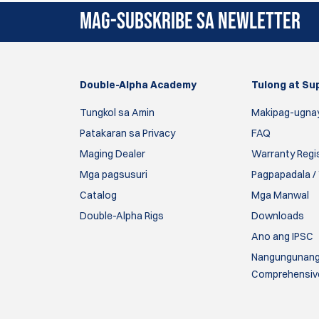
MAG-SUBSKRIBE SA NEWLETTER
Double-Alpha Academy
Tulong at Su
Tungkol sa Amin
Makipag-ugna
Patakaran sa Privacy
FAQ
Maging Dealer
Warranty Regi
Mga pagsusuri
Pagpapadala / 
Catalog
Mga Manwal
Double-Alpha Rigs
Downloads
Ano ang IPSC
Nangungunang 
Comprehensiv