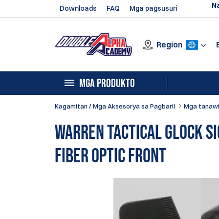
N
Downloads
FAQ
Mga pagsusuri
Region
MGA PRODUKTO
Kagamitan / Mga Aksesorya sa Pagbaril
Mga tanaw
Warren Tactical Glock S
Fiber Optic Front