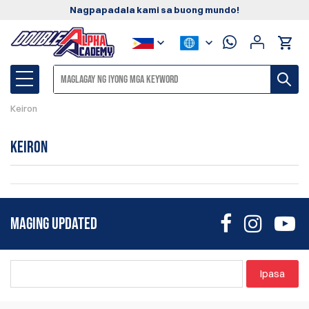
Nagpapadala kami sa buong mundo!
Keiron
Keiron
MAGING UPDATED
Ipasa