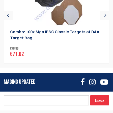
Combo: 100x Mga IPSC Classic Targets at DAA
Target Bag
€78.90
€71.02
MAGING UPDATED
Ipasa