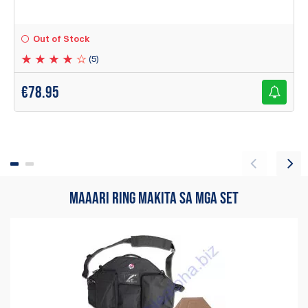
Out of Stock
(5)
€
78.95
MAAARI RING MAKITA SA MGA SET