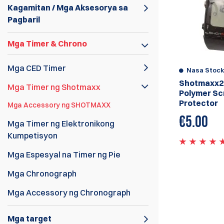
Kagamitan / Mga Aksesorya sa
Pagbaril
Mga Timer & Chrono
Mga CED Timer
Nasa Stoc
Shotmaxx2
Mga Timer ng Shotmaxx
Polymer Sc
Protector
Mga Accessory ng SHOTMAXX
€
5.00
Mga Timer ng Elektronikong
Kumpetisyon
Mga Espesyal na Timer ng Pie
Mga Chronograph
Mga Accessory ng Chronograph
Mga target