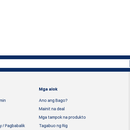
Mga alok
min
Ano ang Bago?
Mainit na deal
Mga tampok na produkto
 / Pagbabalik
Tagabuo ng Rig