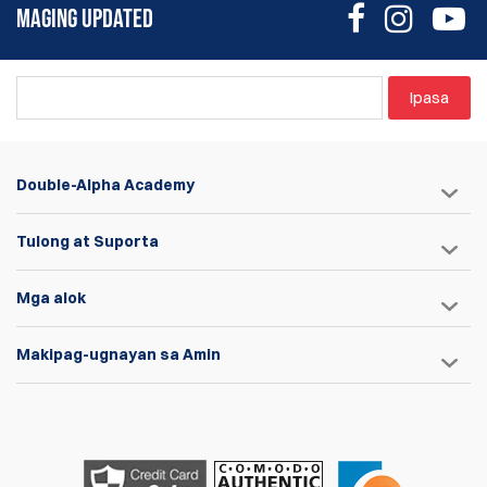
MAGING UPDATED
Ipasa
Double-Alpha Academy
Tulong at Suporta
Mga alok
Makipag-ugnayan sa Amin