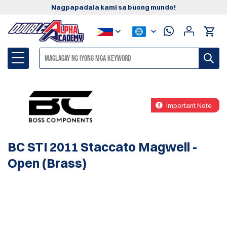
Nagpapadala kami sa buong mundo!
Important Note
BC STI 2011 Staccato Magwell -
Open (Brass)