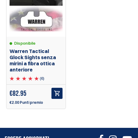
Disponibile
Warren Tactical
Glock Sights senza
mirini a fibra ottica
anteriore
(6)
€
82.95
€2.00 Punti premio