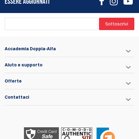
ESSERE AGGIORNATI
Sottoscrivi
Accademia Doppia-Alfa
Aiuto e supporto
Offerte
Contattaci