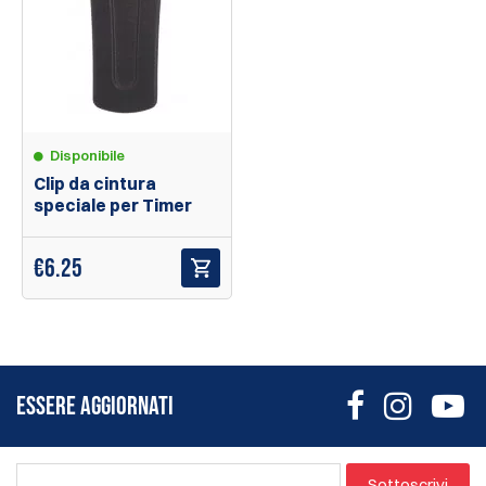
Disponibile
Clip da cintura
speciale per Timer
€
6.25
ESSERE AGGIORNATI
Sottoscrivi