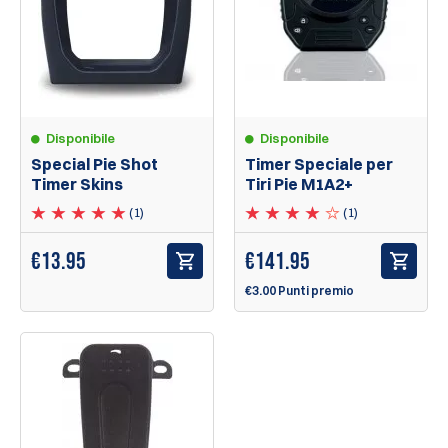
Disponibile
Disponibile
Special Pie Shot
Timer Speciale per
Timer Skins
Tiri Pie M1A2+
(1)
(1)
€
13.95
€
141.95
€3.00 Punti premio