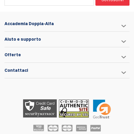
Accademia Doppia-Alfa
Aiuto e supporto
Offerte
Contattaci