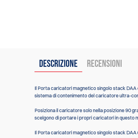
Descrizione
Recensioni
Il Porta caricatori magnetico singolo stack DAA è
sistema di contenimento del caricatore ultra-comp
Posiziona il caricatore solo nella posizione 90 g
scelgono di portare i propri caricatori in questo
Il Porta caricatori magnetico singolo stack DAA 