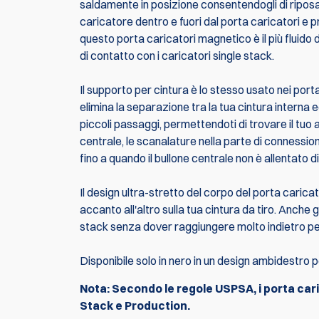
saldamente in posizione consentendogli di riposar
caricatore dentro e fuori dal porta caricatori e 
questo porta caricatori magnetico è il più fluido d
di contatto con i caricatori single stack.
Il supporto per cintura è lo stesso usato nei port
elimina la separazione tra la tua cintura interna e
piccoli passaggi, permettendoti di trovare il tuo 
centrale, le scanalature nella parte di connession
fino a quando il bullone centrale non è allentato di 
Il design ultra-stretto del corpo del porta carica
accanto all'altro sulla tua cintura da tiro. Anche
stack senza dover raggiungere molto indietro per 
Disponibile solo in nero in un design ambidestro p
Nota: Secondo le regole USPSA, i porta caric
Stack e Production.