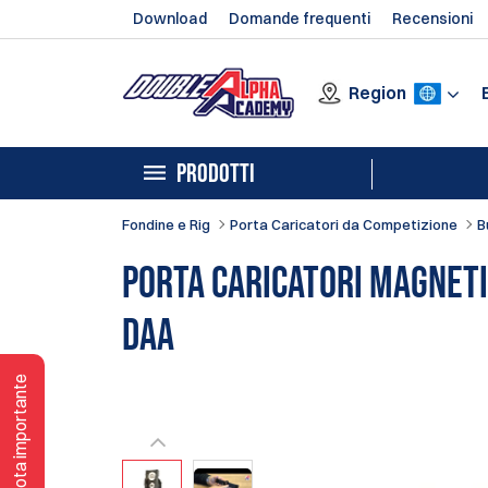
Download
Domande frequenti
Recensioni
Region
PRODOTTI
Fondine e Rig
Porta Caricatori da Competizione
B
Porta caricatori magneti
DAA
Nota importante