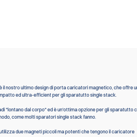
 il nostro ultimo design di porta caricatori magnetico, che offre u
atto ed ultra-efficient per gli sparatutto single stack.
radi "lontano dal corpo" ed è un'ottima opzione per gli sparatutto 
 modo, come molti sparatori single stack fanno.
utilizza due magneti piccoli ma potenti che tengono il caricatore