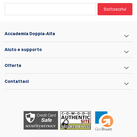
Sottoscrivi
Accademia Doppia-Alfa
Aiuto e supporto
Offerte
Contattaci