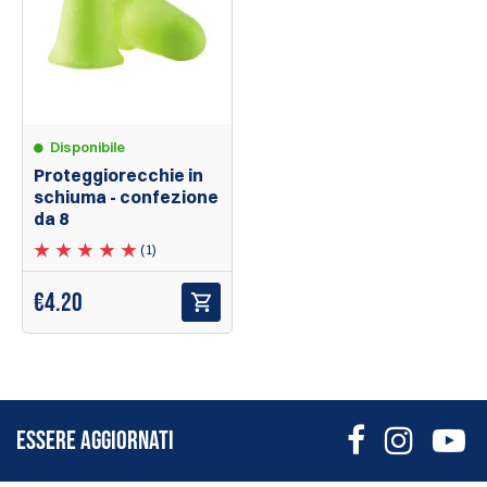
Disponibile
Proteggiorecchie in
schiuma - confezione
da 8
(1)
€
4.20
ESSERE AGGIORNATI