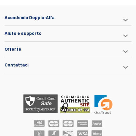
Accademia Doppia-Alfa
Aiuto e supporto
Offerte
Contattaci