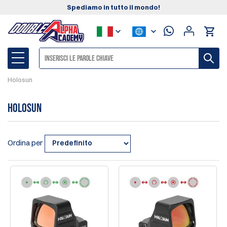
Spediamo in tutto il mondo!
Holosun
Holosun
Ordina per