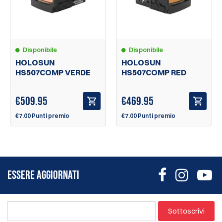
Disponibile
Disponibile
HOLOSUN
HOLOSUN
HS507COMP VERDE
HS507COMP RED
€
509.95
€
469.95
€7.00 Punti premio
€7.00 Punti premio
ESSERE AGGIORNATI
Sottoscrivi