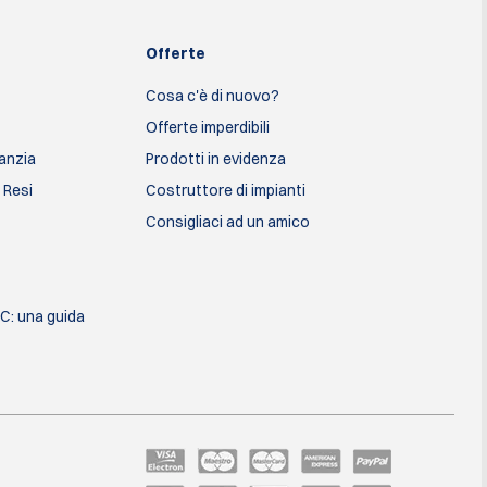
Offerte
Cosa c'è di nuovo?
Offerte imperdibili
ranzia
Prodotti in evidenza
 Resi
Costruttore di impianti
Consigliaci ad un amico
SC: una guida