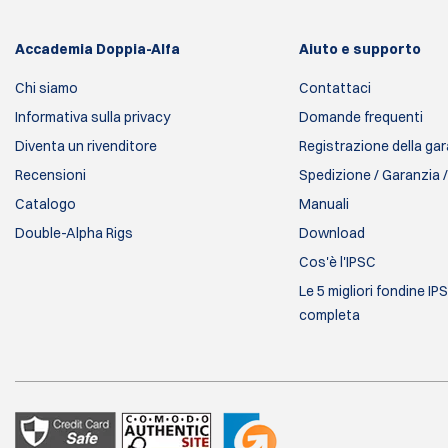
Accademia Doppia-Alfa
Aiuto e supporto
Chi siamo
Contattaci
Informativa sulla privacy
Domande frequenti
Diventa un rivenditore
Registrazione della ga
Recensioni
Spedizione / Garanzia /
Catalogo
Manuali
Double-Alpha Rigs
Download
Cos'è l'IPSC
Le 5 migliori fondine IP
completa