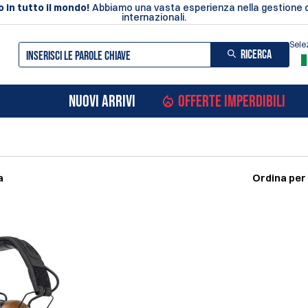
 in tutto il mondo!
Abbiamo una vasta esperienza nella gestione de
internazionali.
Sele
RICERCA
NUOVI ARRIVI
OFFERTE IMPERDIBILI
a
Ordina per