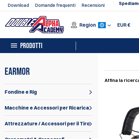
Spediamo
Download
Domande frequenti
Recensioni
Region
EUR
€
PRODOTTI
EARMOR
Affina la ricerc
Fondine e Rig
Macchine e Accessori per Ricarica
Attrezzature / Accessori per il Tiro