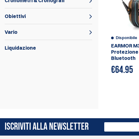
Cronometri & Cronografi
Obiettivi
Vario
Disponibile
EARMOR M
Liquidazione
Protezione 
Bluetooth
€
64.95
ISCRIVITI ALLA NEWSLETTER