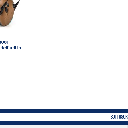
300T
dell'udito
SOTTOSCR