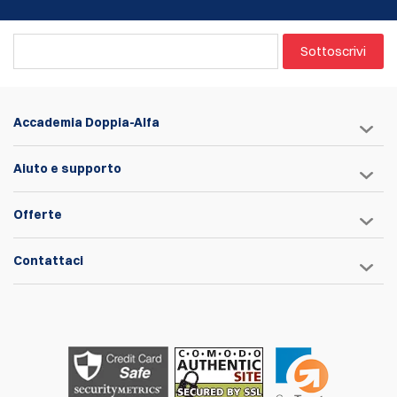
Sottoscrivi
Accademia Doppia-Alfa
Aiuto e supporto
Offerte
Contattaci